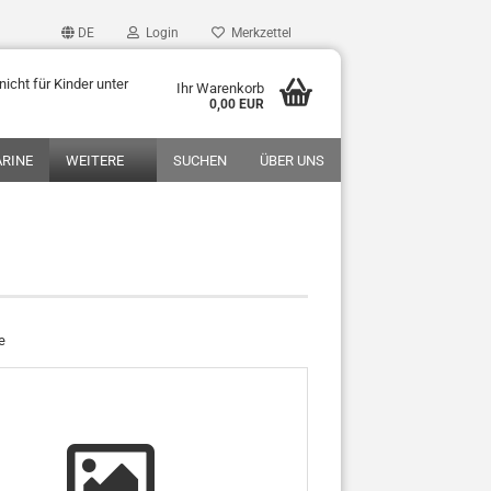
DE
Login
Merkzettel
icht für Kinder unter
Ihr Warenkorb
0,00 EUR
RINE
WEITERE
SUCHEN
ÜBER UNS
e