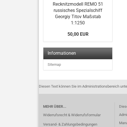
Recknitzmodell REMO 51
russisches Spezialschiff
Georgiy Titov Maßstab
1:1250
50,00 EUR
Informationen
Sitemap
Diesen Text können Sie im Administrationsbereich unte
MEHR ÜBER...
Dies
Admi
Widerrufsrecht & Widerrufsformular
Manag
Versand- & Zahlungsbedingungen