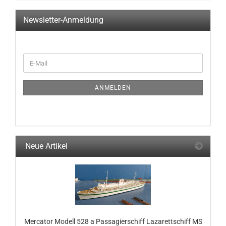
Newsletter-Anmeldung
WEITER
E-
ZUR
Mail
NEWSLETTER-
ANMELDUNG
ANMELDEN
Neue Artikel
Mercator Modell 528 a Passagierschiff Lazarettschiff MS