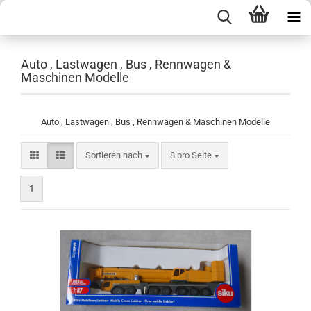
Auto , Lastwagen , Bus , Rennwagen &
Maschinen Modelle
Auto , Lastwagen , Bus , Rennwagen & Maschinen Modelle
Sortieren nach
pro Seite
Sortieren nach
8 pro Seite
1