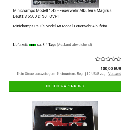
Minichamps Modell 1:43 - Feuerwehr Albufeira Magirus
Deutz S 6500 Dl 30 , OVP !
Minichamps Paul´s Model Art Modell Feuerwehr Albufeira
Lieferzeit:
ca. 3-4 Tage
(Ausland abweichend)
100,00 EUR
Kein Steuerausweis gem. Kleinuntern.-Reg. §19 UStG zzgl.
Versand
IN DEN WARENKORB