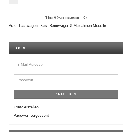
1
bis
6
(von insgesamt
6
)
Auto , Lastwagen , Bus , Rennwagen & Maschinen Modelle
Login
E-
Mail-
Adresse
Passwort
ANMELDEN
Konto erstellen
Passwort vergessen?