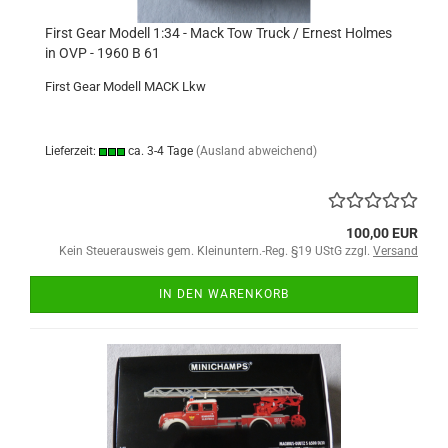
First Gear Modell 1:34 - Mack Tow Truck / Ernest Holmes
in OVP - 1960 B 61
First Gear Modell MACK Lkw
Lieferzeit:
ca. 3-4 Tage
(Ausland abweichend)
100,00 EUR
Kein Steuerausweis gem. Kleinuntern.-Reg. §19 UStG zzgl.
Versand
IN DEN WARENKORB