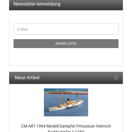
Newsletter-Anmeldung
WEITER
E-
ZUR
Mail
NEWSLETTER-
ANMELDUNG
ANMELDEN
Neue Artikel
CM ART 1994 Modell Dampfer Prinzessin Heinrich