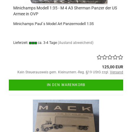
Minichamps Modell 1:35 - M 4 A3 Sherman Panzer der US
Armee in OVP
Minichamps Paul´s Model Art Panzermodell 1:35
Lieferzeit:
ca. 3-4 Tage
(Ausland abweichend)
125,00 EUR
Kein Steuerausweis gem. Kleinuntern.-Reg. §19 UStG zzgl.
Versand
IN DEN WARENKORB