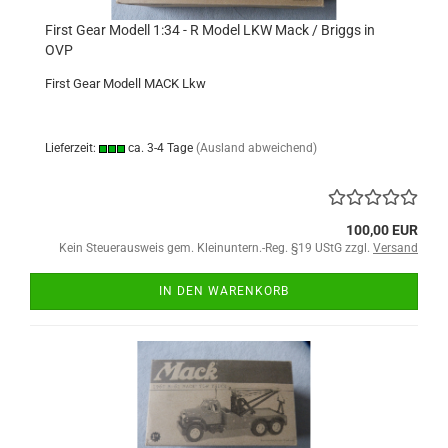
First Gear Modell 1:34 - R Model LKW Mack / Briggs in
OVP
First Gear Modell MACK Lkw
Lieferzeit:
ca. 3-4 Tage
(Ausland abweichend)
100,00 EUR
Kein Steuerausweis gem. Kleinuntern.-Reg. §19 UStG zzgl.
Versand
IN DEN WARENKORB