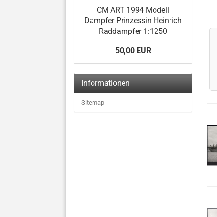
CM ART 1994 Modell
Dampfer Prinzessin Heinrich
Raddampfer 1:1250
50,00 EUR
Informationen
Sitemap