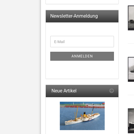
Newsletter-Anmeldung
WEITER
E-
ZUR
Mail
NEWSLETTER-
ANMELDUNG
ANMELDEN
Neue Artikel