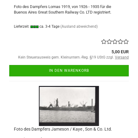
Foto des Dampfers Lomas 1919, von 1926 - 1935 für die
Buenos Aires Great Southern Railway Co. LTD registriert.
Lieferzeit:
ca. 3-4 Tage
(Ausland abweichend)
5,00 EUR
Kein Steuerausweis gem. Kleinuntern.-Reg. §19 UStG zzgl.
Versand
IN DEN WARENKORB
Foto des Dampfers Jameson / Kaye , Son & Co. Ltd.