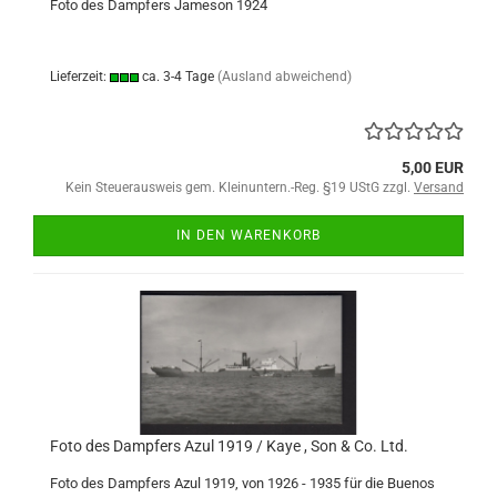
Foto des Dampfers Jameson 1924
Lieferzeit:
ca. 3-4 Tage
(Ausland abweichend)
5,00 EUR
Kein Steuerausweis gem. Kleinuntern.-Reg. §19 UStG zzgl.
Versand
IN DEN WARENKORB
Foto des Dampfers Azul 1919 / Kaye , Son & Co. Ltd.
Foto des Dampfers Azul 1919, von 1926 - 1935 für die Buenos