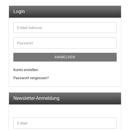
Login
E-
Mail-
Adresse
Passwort
ANMELDEN
Konto erstellen
Passwort vergessen?
Newsletter-Anmeldung
WEITER
E-
ZUR
Mail