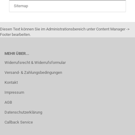
Sitemap
Diesen Text können Sie im Administrationsbereich unter Content Manager ->
Footer bearbeiten.
MEHR ÜBER...
Widerrufsrecht & Widerrufsformular
Versand- & Zahlungsbedingungen
Kontakt
Impressum
AGB
Datenschutzerklärung
Callback Service