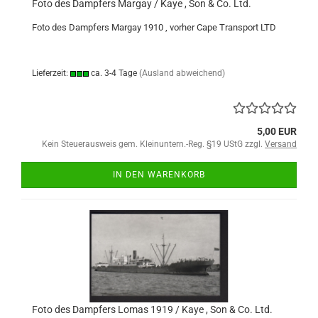
Foto des Dampfers Margay / Kaye , Son & Co. Ltd.
Foto des Dampfers Margay 1910 , vorher Cape Transport LTD
Lieferzeit:
ca. 3-4 Tage
(Ausland abweichend)
5,00 EUR
Kein Steuerausweis gem. Kleinuntern.-Reg. §19 UStG zzgl.
Versand
IN DEN WARENKORB
Foto des Dampfers Lomas 1919 / Kaye , Son & Co. Ltd.