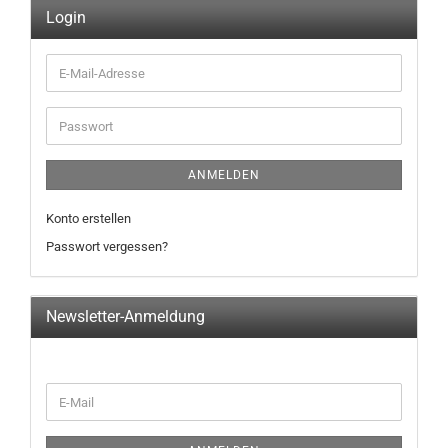
Login
E-
Mail-
Adresse
Passwort
ANMELDEN
Konto erstellen
Passwort vergessen?
Newsletter-Anmeldung
WEITER
E-
ZUR
Mail
NEWSLETTER-
ANMELDUNG