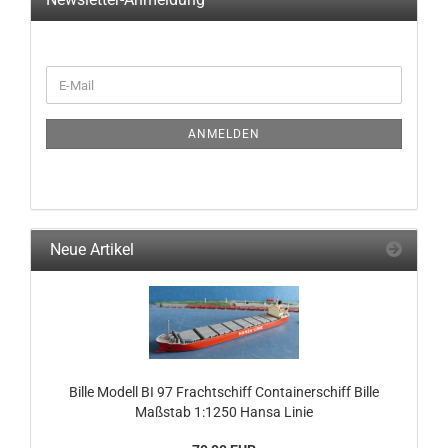
WEITER
E-
ZUR
Mail
NEWSLETTER-
ANMELDUNG
ANMELDEN
Neue Artikel
Bille Modell BI 97 Frachtschiff Containerschiff Bille
Maßstab 1:1250 Hansa Linie