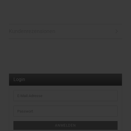
Kundenrezensionen
Login
E-
Mail-
Adresse
Passwort
ANMELDEN