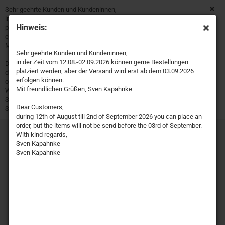
Sehr geehrte Kunden und Kundeninnen,
in der Zeit vom 12.08.-02.09.2026 können gerne Bestellungen
Hinweis:
platziert werden, aber der Versand wird erst ab dem 03.09.2026
erfolgen können.
Mit freundlichen Grüßen, Sven Kapahnke
Sehr geehrte Kunden und Kundeninnen,
in der Zeit vom 12.08.-02.09.2026 können gerne Bestellungen
Dear Customers,
platziert werden, aber der Versand wird erst ab dem 03.09.2026
during 12th of August till 2nd of September 2026 you can place an
erfolgen können.
order, but the items will not be send before the 03rd of September.
Mit freundlichen Grüßen, Sven Kapahnke
With kind regards,
Sven Kapahnke
Dear Customers,
Sven Kapahnke
during 12th of August till 2nd of September 2026 you can place an
order, but the items will not be send before the 03rd of September.
With kind regards,
Sven Kapahnke
Sven Kapahnke