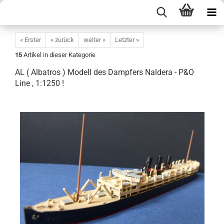
« Erster
« zurück
weiter »
Letzter »
15
Artikel in dieser Kategorie
AL ( Albatros ) Modell des Dampfers Naldera - P&O
Line , 1:1250 !