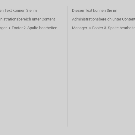
en Text können Sie im
Diesen Text können Sie im
nistrationsbereich unter Content
Administrationsbereich unter Conten
er -> Footer 2. Spalte bearbeiten.
Manager -> Footer 3. Spalte bearbeit