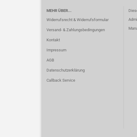
MEHR ÜBER...
Dies
Admi
Widerrufsrecht & Widerrufsformular
Manag
Versand- & Zahlungsbedingungen
Kontakt
Impressum
AGB
Datenschutzerklärung
Callback Service