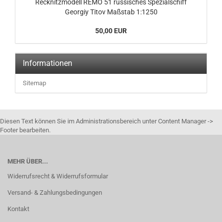
Recknitzmodell REMO 51 russisches Spezialschiff
Georgiy Titov Maßstab 1:1250
50,00 EUR
Informationen
Sitemap
Diesen Text können Sie im Administrationsbereich unter Content Manager ->
Footer bearbeiten.
MEHR ÜBER...
Widerrufsrecht & Widerrufsformular
Versand- & Zahlungsbedingungen
Kontakt