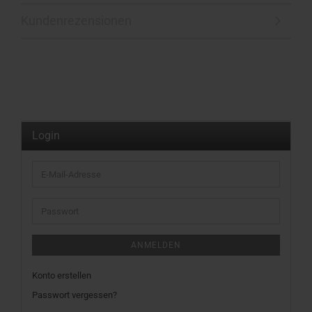
Kundenrezensionen
Login
E-
Mail-
Adresse
Passwort
ANMELDEN
Konto erstellen
Passwort vergessen?