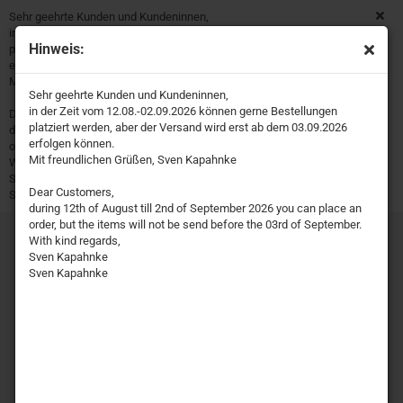
Sehr geehrte Kunden und Kundeninnen,
in der Zeit vom 12.08.-02.09.2026 können gerne Bestellungen
Hinweis:
platziert werden, aber der Versand wird erst ab dem 03.09.2026
erfolgen können.
Mit freundlichen Grüßen, Sven Kapahnke
Sehr geehrte Kunden und Kundeninnen,
in der Zeit vom 12.08.-02.09.2026 können gerne Bestellungen
Dear Customers,
platziert werden, aber der Versand wird erst ab dem 03.09.2026
during 12th of August till 2nd of September 2026 you can place an
erfolgen können.
order, but the items will not be send before the 03rd of September.
Mit freundlichen Grüßen, Sven Kapahnke
With kind regards,
Sven Kapahnke
Dear Customers,
Sven Kapahnke
during 12th of August till 2nd of September 2026 you can place an
order, but the items will not be send before the 03rd of September.
With kind regards,
Sven Kapahnke
Sven Kapahnke