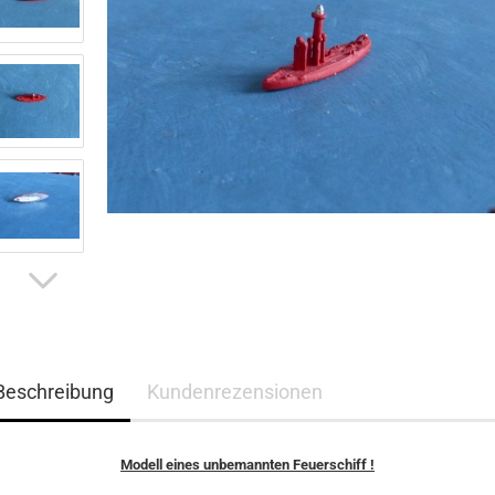
Beschreibung
Kundenrezensionen
Modell eines unbemannten Feuerschiff !