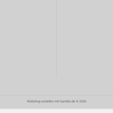
Webshop erstellen
mit Gambio.de © 2026